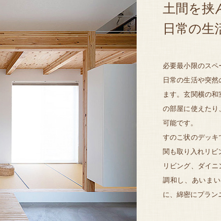
土間を挟
日常の生
必要最小限のスペ
日常の生活や突然
ます。
玄関横の和
の部屋に使えたり
可能です。
すのこ状のデッキ
関も取り入れリビ
リビング、ダイニ
調和し、あいまい
に、綿密にプラン