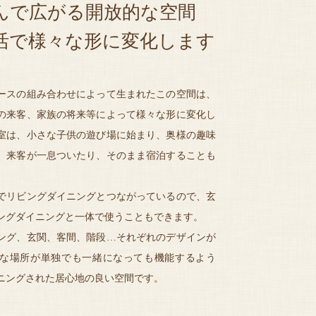
んで広がる開放的な空間
活で様々な形に変化します
ースの組み合わせによって生まれたこの空間は、
の来客、家族の将来等によって様々な形に変化し
室は、小さな子供の遊び場に始まり、奥様の趣味
、来客が一息ついたり、そのまま宿泊することも
でリビングダイニングとつながっているので、玄
ングダイニングと一体で使うこともできます。
ング、玄関、客間、階段…それぞれのデザインが
な場所が単独でも一緒になっても機能するよう
ニングされた居心地の良い空間です。