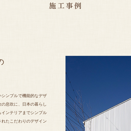
の
いシンプルで機能的なデザ
欧の息吹に、日本の暮らし
らインテリアまでシンプル
されたこだわりのデザイン