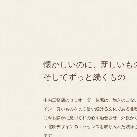
懐かしいのに、新しいも
そしてずっと続くもの
中内工務店のセミオーダー住宅は、飽きのこな
イン、良いものを長く使い続ける文化である北
に今も静かに息づく和の心を融合させ、外観か
＋北欧デザインのエッセンスを取り入れた洗練
です。