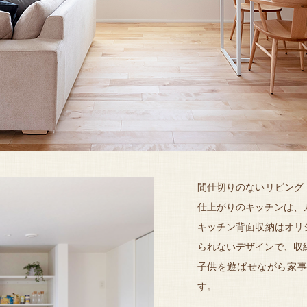
間仕切りのないリビング
仕上がりのキッチンは、
キッチン背面収納はオリ
られないデザインで、収
子供を遊ばせながら家事
す。