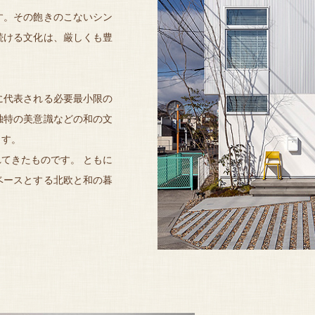
す。その飽きのこないシン
続ける文化は、厳しくも豊
に代表される必要最小限の
独特の美意識などの和の文
ます。
てきたものです。 ともに
ベースとする北欧と和の暮